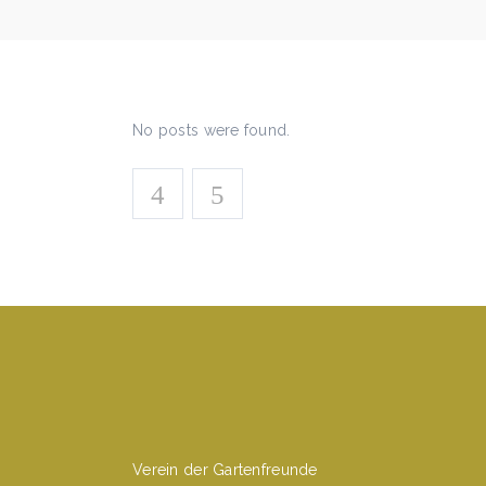
No posts were found.
Verein der Gartenfreunde