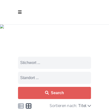
Schwarzes
Brett
Search
Sortieren nach:
Titel