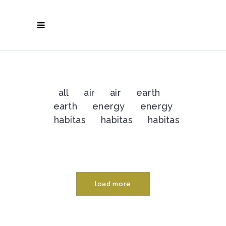
all
air
air
earth
earth
energy
energy
habitas
habitas
habitas
load more