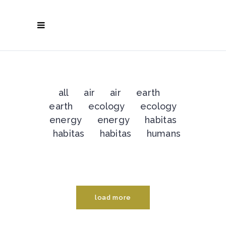
all
air
air
earth
earth
ecology
ecology
energy
energy
habitas
habitas
habitas
humans
load more