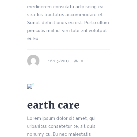
mediocrem consulatu adipiscing ea
sea. Ius tractatos accommodare et.
Sonet definitiones eu est. Purto ullum
periculis mel id, vim tale zril volutpat
ei. Eu...
0
16/05/2017
earth care
Lorem ipsum dolor sit amet, qui
urbanitas consetetur te, sit quis
nonumy cu. Eu nec maiestatis