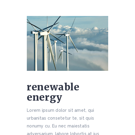
renewable
energy
Lorem ipsum dolor sit amet, qui
urbanitas consetetur te, sit quis
nonumy cu. Eu nec maiestatis
adversarium, labore lobortis at ius,