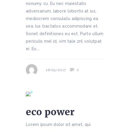
nonumy cu. Eu nec maiestatis
adversarium, labore lobortis at ius,
mediocrem consulatu adipiscing ea
sea. Ius tractatos accommodare et.
Sonet definitiones eu est. Purto ullum
periculis mel id, vim tale zril volutpat
ei. Eu...
0
16/05/2017
eco power
Lorem ipsum dolor sit amet, qui