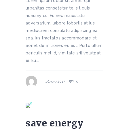
Lorem ipsum dolor sit amet, qui
urbanitas consetetur te, sit quis
nonumy cu. Eu nec maiestatis
adversarium, labore lobortis at ius,
mediocrem consulatu adipiscing ea
sea. Ius tractatos accommodare et.
Sonet definitiones eu est. Purto ullum
periculis mel id, vim tale zril volutpat
ei. Eu...
0
16/05/2017
save energy