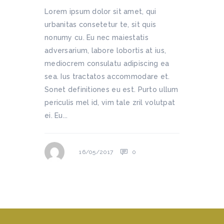
Lorem ipsum dolor sit amet, qui
urbanitas consetetur te, sit quis
nonumy cu. Eu nec maiestatis
adversarium, labore lobortis at ius,
mediocrem consulatu adipiscing ea
sea. Ius tractatos accommodare et.
Sonet definitiones eu est. Purto ullum
periculis mel id, vim tale zril volutpat
ei. Eu...
0
16/05/2017