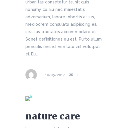
urbanitas consetetur te, sit quis
nonumy cu. Eu nec maiestatis
adversarium, labore lobortis at ius,
mediocrem consulatu adipiscing ea
sea. Ius tractatos accommodare et.
Sonet definitiones eu est. Purto ullum
periculis mel id, vim tale zril volutpat
ei. Eu...
0
16/05/2017
nature care