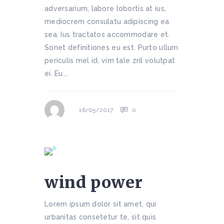
adversarium, labore lobortis at ius,
mediocrem consulatu adipiscing ea
sea. Ius tractatos accommodare et.
Sonet definitiones eu est. Purto ullum
periculis mel id, vim tale zril volutpat
ei. Eu...
0
16/05/2017
wind power
Lorem ipsum dolor sit amet, qui
urbanitas consetetur te, sit quis